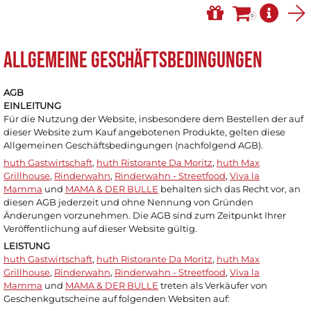
0
ALLGEMEINE GESCHÄFTSBEDINGUNGEN
AGB
EINLEITUNG
Für die Nutzung der Website, insbesondere dem Bestellen der auf
dieser Website zum Kauf angebotenen Produkte, gelten diese
Allgemeinen Geschäftsbedingungen (nachfolgend AGB).
huth Gastwirtschaft
,
huth Ristorante Da Moritz
,
huth Max
Grillhouse
,
Rinderwahn
,
Rinderwahn - Streetfood
,
Viva la
Mamma
und
MAMA & DER BULLE
behalten sich das Recht vor, an
diesen AGB jederzeit und ohne Nennung von Gründen
Änderungen vorzunehmen. Die AGB sind zum Zeitpunkt Ihrer
Veröffentlichung auf dieser Website gültig.
LEISTUNG
huth Gastwirtschaft
,
huth Ristorante Da Moritz
,
huth Max
Grillhouse
,
Rinderwahn
,
Rinderwahn - Streetfood
,
Viva la
Mamma
und
MAMA & DER BULLE
treten als Verkäufer von
Geschenkgutscheine auf folgenden Websiten auf: